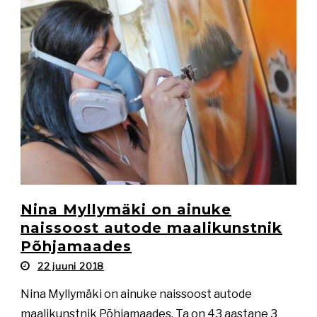
Nina Myllymäki on ainuke
naissoost autode maalikunstnik
Põhjamaades
22 juuni 2018
Nina Myllymäki on ainuke naissoost autode
maalikunstnik Põhjamaades. Ta on 43 aastane 3