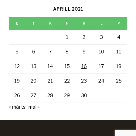
APRILL 2021
E
T
K
N
R
L
P
1
2
3
4
5
6
7
8
9
10
11
12
13
14
15
16
17
18
19
20
21
22
23
24
25
26
27
28
29
30
« märts
mai »