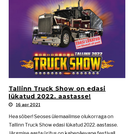
Tallinn Truck Show on edasi
lükatud 2022. aastasse!
16 apr 2021
Hea sõber! Seoses ülemaailmse olukorraga on
Tallinn Truck Show edasi lükatud 2022. aastasse.
Järgmise aasta üritus on kahepäevane festival!