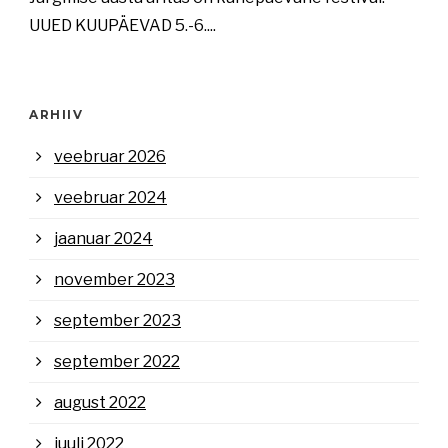
UUED KUUPÄEVAD 5.-6....
ARHIIV
veebruar 2026
veebruar 2024
jaanuar 2024
november 2023
september 2023
september 2022
august 2022
juuli 2022