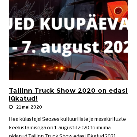
Tallinn Truck Show 2020 on edasi
lükatud!
21 mai 2020
Hea külastaja! Seoses kultuuriliste ja massiürituste
keelustamisega on 1. augustil 2020 toimuma
pidanud Tallinn Truck Show edasi lükatud 2021.