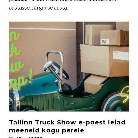
aastasse. Järgmise aasta...
Tallinn Truck Show e-poest leiad
meeneid kogu perele