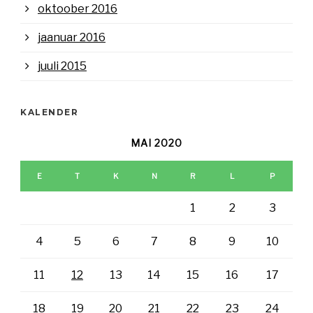
oktoober 2016
jaanuar 2016
juuli 2015
KALENDER
MAI 2020
E
T
K
N
R
L
P
1
2
3
4
5
6
7
8
9
10
11
12
13
14
15
16
17
18
19
20
21
22
23
24