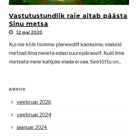
Vastutustundlik raie aitab päästa
Sinu metsa
12 mai 2020
Kui me kõik homme planeedilt kaoksime, elaksid
metsad ilma meieta edasi suurepäraselt. Kuid ilma
metsata meie kahjuks elada ei saa. Seetõttu on...
ARHIIV
veebruar 2026
veebruar 2024
jaanuar 2024