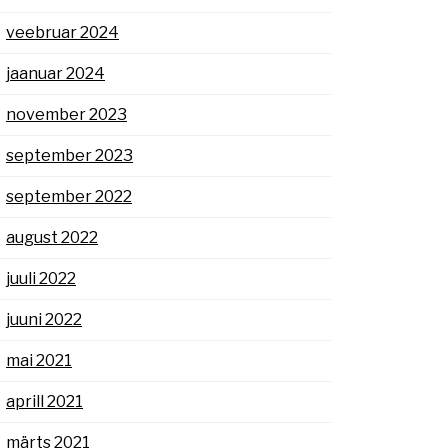
veebruar 2024
jaanuar 2024
november 2023
september 2023
september 2022
august 2022
juuli 2022
juuni 2022
mai 2021
aprill 2021
märts 2021