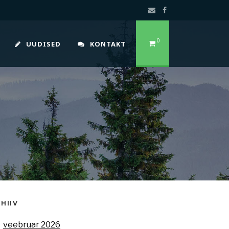
0
UUDISED
KONTAKT
HIIV
veebruar 2026