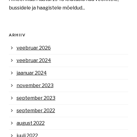
bussidele ja haagistele mõeldud...
ARHIIV
veebruar 2026
veebruar 2024
jaanuar 2024
november 2023
september 2023
september 2022
august 2022
juuli 2022