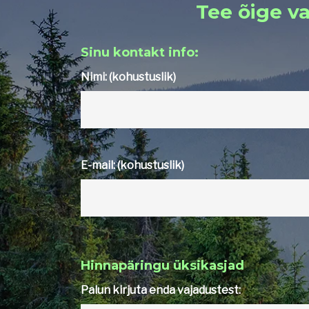
Tee õige va
Sinu kontakt info:
Nimi: (kohustuslik)
E-mail: (kohustuslik)
Hinnapäringu üksikasjad
Palun kirjuta enda vajadustest: