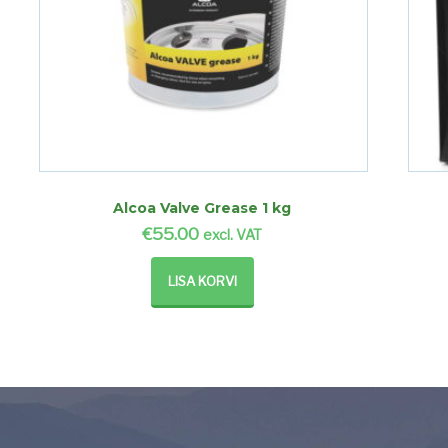
Alcoa Valve Grease 1 kg
€
55.00
excl. VAT
LISA KORVI