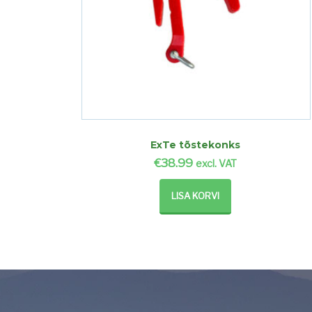
ExTe tõstekonks
€
38.99
excl. VAT
LISA KORVI