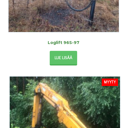
Loglift 96S-97
LUE LISÄÄ
MYYTY