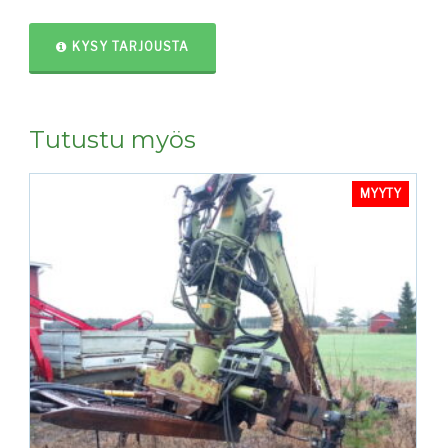
KYSY TARJOUSTA
Tutustu myös
MYYTY