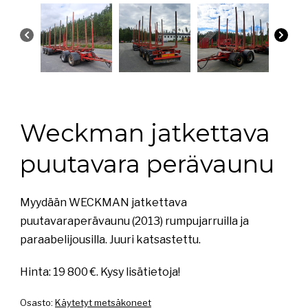
Weckman jatkettava
puutavara perävaunu
Myydään WECKMAN jatkettava
puutavaraperävaunu (2013) rumpujarruilla ja
paraabelijousilla. Juuri katsastettu.
Hinta: 19 800 €. Kysy lisätietoja!
Osasto:
Käytetyt metsäkoneet