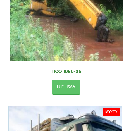
TICO 1080-06
LUE LISÄÄ
MYYTY