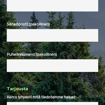
Sähköposti: (pakollinen)
Puhelinnumero: (pakollinen)
Tarjousta
Kerro lyhyesti mitä tiedotamme haluat: