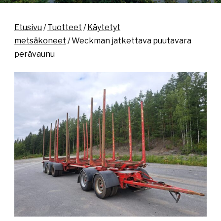
Etusivu
/
Tuotteet
/
Käytetyt
metsäkoneet
/ Weckman jatkettava puutavara
perävaunu