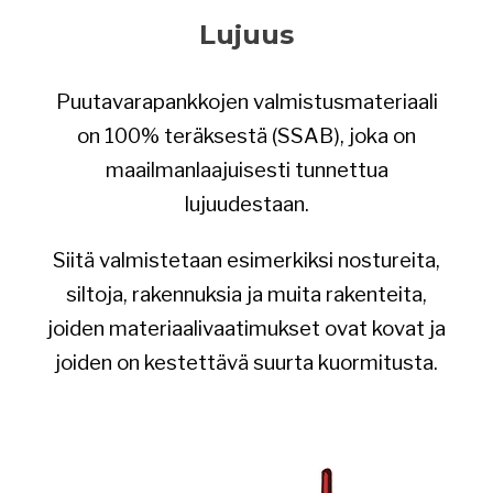
Lujuus
Puutavarapankkojen valmistusmateriaali
on 100% teräksestä (SSAB), joka on
maailmanlaajuisesti tunnettua
lujuudestaan.
Siitä valmistetaan esimerkiksi nostureita,
siltoja, rakennuksia ja muita rakenteita,
joiden materiaalivaatimukset ovat kovat ja
joiden on kestettävä suurta kuormitusta.