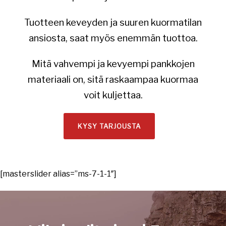
Tuotteen keveyden ja suuren kuormatilan
ansiosta, saat myös enemmän tuottoa.
Mitä vahvempi ja kevyempi pankkojen
materiaali on, sitä raskaampaa kuormaa
voit kuljettaa.
KYSY TARJOUSTA
[masterslider alias=”ms-7-1-1″]