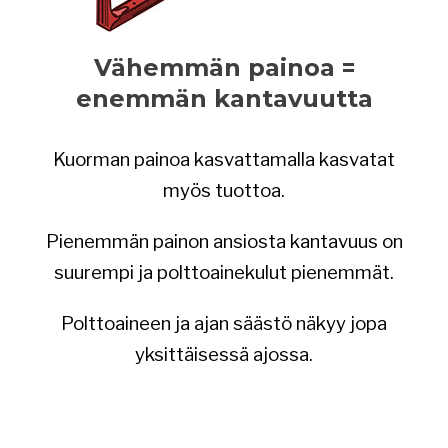
Vähemmän painoa =
enemmän kantavuutta
Kuorman painoa kasvattamalla kasvatat
myös tuottoa.
Pienemmän painon ansiosta kantavuus on
suurempi ja polttoainekulut pienemmät.
Polttoaineen ja ajan säästö näkyy jopa
yksittäisessä ajossa.