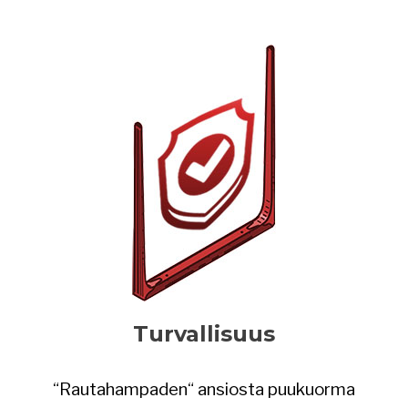
Turvallisuus
“Rautahampaden“ ansiosta puukuorma