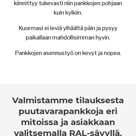
kiinnittyy tukevasti niin pankkojen pohjaan
kuin kylkiin.
Kuormasi ei leviä ylhäältä päin ja pysyy
paikallaan mahdollisimman hyvin.
Pankkojen asennustyö on kevyt ja nopea.
Valmistamme tilauksesta
puutavarapankkoja eri
mitoissa ja asiakkaan
valitsemalla RAL-sävyllä.