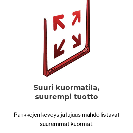
Suuri kuormatila,
suurempi tuotto
Pankkojen keveys ja lujuus mahdollistavat
suuremmat kuormat.