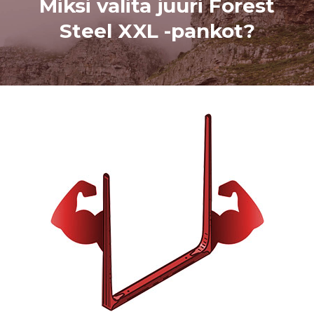
Miksi valita juuri Forest
Steel XXL -pankot?