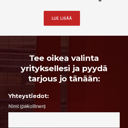
LUE LISÄÄ
Tee oikea valinta
yrityksellesi ja pyydä
tarjous jo tänään:
Yhteystiedot:
Nimi: (pakollinen)