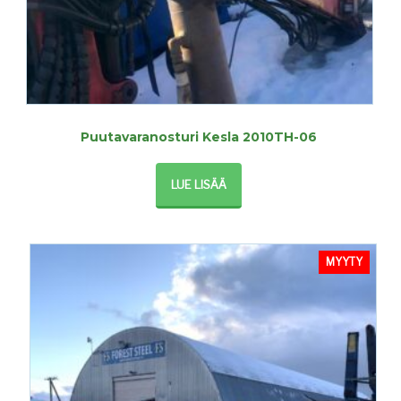
Puutavaranosturi Kesla 2010TH-06
LUE LISÄÄ
MYYTY