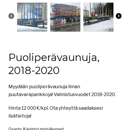
Puoliperävaunuja,
2018-2020
Myydään puoliperävaunuja ilman
puutavarapankkoja! Valmistusvuodet 2018-2020.
Hinta 12 000 €/kpl. Ota yhteyttä saadaksesi
lisätietoja!
Osasto:
Käytetyt metsäkoneet