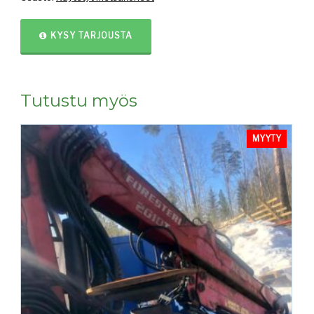
KYSY TARJOUSTA
Tutustu myös
MYYTY