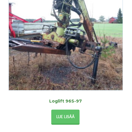
Loglift 96S-97
LUE LISÄÄ