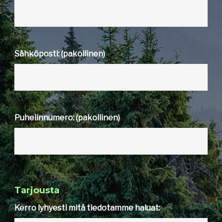
Sähköposti: (pakollinen)
Puhelinnumero: (pakollinen)
Tarjousta
Kerro lyhyesti mitä tiedotamme haluat: