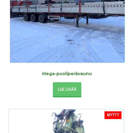
Mega-puoliperävaunu
LUE LISÄÄ
MYYTY