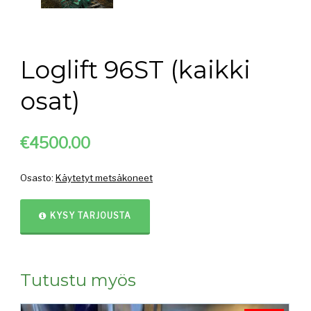
Loglift 96ST (kaikki
osat)
€4
500.00
Osasto:
Käytetyt metsäkoneet
KYSY TARJOUSTA
Tutustu myös