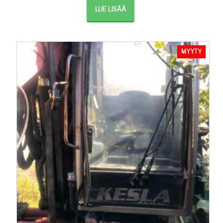
LUE LISÄÄ
MYYTY