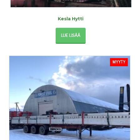
Kesla Hytti
LUE LISÄÄ
MYYTY