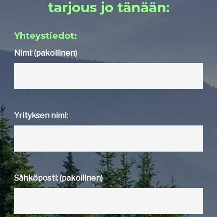
tarjous jo tänään:
Yhteystiedot:
Nimi: (pakollinen)
Yrityksen nimi:
Sähköposti: (pakollinen)