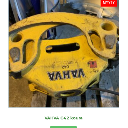
MYYTY
VAHVA C42 koura