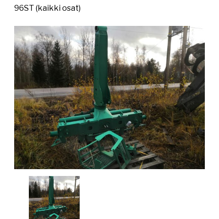
96ST (kaikki osat)