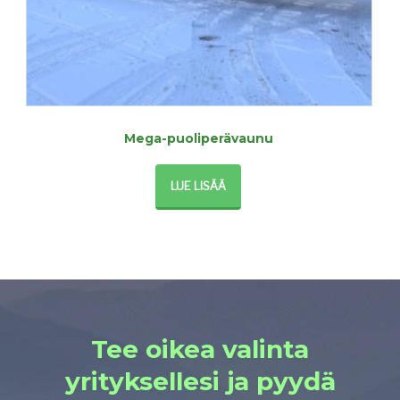
Mega-puoliperävaunu
LUE LISÄÄ
Tee oikea valinta
yrityksellesi ja pyydä