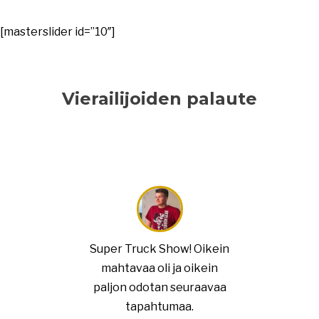
[masterslider id=”10″]
Vierailijoiden palaute
Super Truck Show! Oikein
mahtavaa oli ja oikein
paljon odotan seuraavaa
tapahtumaa.