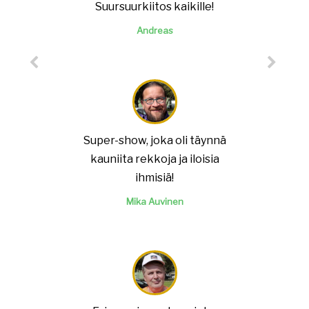
Suursuurkiitos kaikille!
Andreas
Super-show, joka oli täynnä
kauniita rekkoja ja iloisia
ihmisiä!
Mika Auvinen