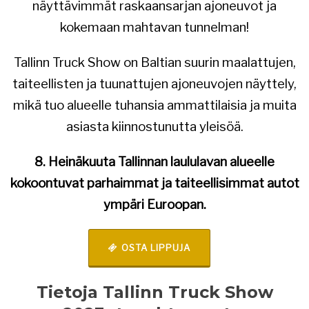
näyttävimmät raskaansarjan ajoneuvot ja
kokemaan mahtavan tunnelman!
Tallinn Truck Show on Baltian suurin maalattujen,
taiteellisten ja tuunattujen ajoneuvojen näyttely,
mikä tuo alueelle tuhansia ammattilaisia ja muita
asiasta kiinnostunutta yleisöä.
8. Heinäkuuta Tallinnan laululavan alueelle
kokoontuvat parhaimmat ja taiteellisimmat autot
ympäri Euroopan.
OSTA LIPPUJA
Tietoja Tallinn Truck Show