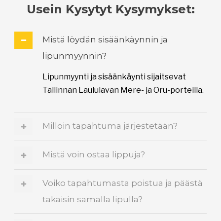
Usein Kysytyt Kysymykset:
Mistä löydän sisäänkäynnin ja
lipunmyynnin?
Lipunmyynti ja sisäänkäynti sijaitsevat
Tallinnan Laululavan Mere- ja Oru-porteilla.
Milloin tapahtuma järjestetään?
Mistä voin ostaa lippuja?
Voiko tapahtumasta poistua ja päästä
takaisin samalla lipulla?