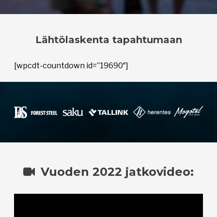
Lähtölaskenta tapahtumaan
[wpcdt-countdown id=”19690″]
Vuoden 2022 jatkovideo: