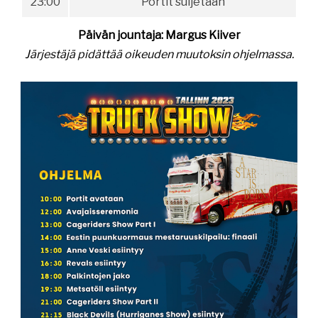
23:00
Portit suljetaan
Päivän jountaja: Margus Kiiver
Järjestäjä pidättää oikeuden muutoksin ohjelmassa.