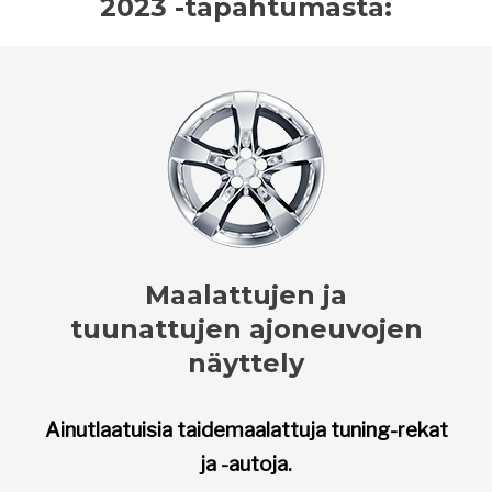
2023 -tapahtumasta:
Maalattujen ja
tuunattujen ajoneuvojen
näyttely
Ainutlaatuisia taidemaalattuja tuning-rekat
ja -autoja.