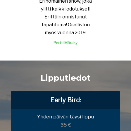
Erinomainen show, joka
ylitti kaikki odotukset!
Erittäin onnistunut
tapahtuma! Osallistun
myös vuonna 2019.
Pertti Mörsky
Lipputiedot
Early Bird:
Yhden päivän täysi lippu
35 €