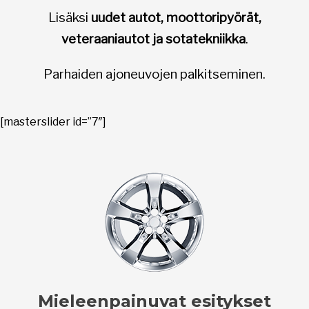
Lisäksi
uudet autot, moottoripyörät,
veteraaniautot ja sotatekniikka
.
Parhaiden ajoneuvojen palkitseminen.
[masterslider id=”7″]
Mieleenpainuvat esitykset