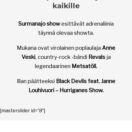
kaikille
Surmanajo show
esittävät adrenaliinia
täynnä olevaa showta.
Mukana ovat virolainen poplaulaja
Anne
Veski
, country-rock -bändi
Revals
ja
legendaarinen
Metsatöll.
Illan päätteeksi
Black Devils feat. Janne
Louhivuori – Hurriganes Show.
[masterslider id=”8″]